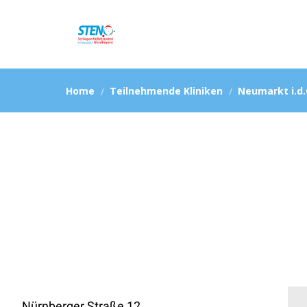
Home
Teilnehmende Kliniken
Neumarkt i.d.
Nürnberger Straße 12