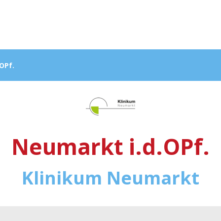
OPf.
Neumarkt i.d.OPf.
Klinikum Neumarkt