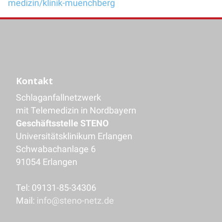
medizin/klinik-muenchberg
Kontakt
Schlaganfallnetzwerk
mit Telemedizin in Nordbayern
Geschäftsstelle STENO
Universitätsklinikum Erlangen
Schwabachanlage 6
91054 Erlangen
Tel: 09131-85-34306
Mail:
info@steno-netz.de