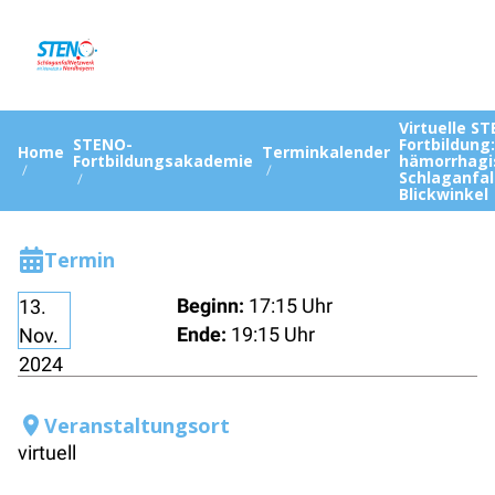
Virtuelle S
STENO-
Fortbildung:
Home
Terminkalender
Fortbildungsakademie
hämorrhagi
Schlaganfall
Blickwinkel
Termin
Beginn:
17:15 Uhr
13.
Ende:
19:15 Uhr
Nov.
2024
Veranstaltungsort
virtuell