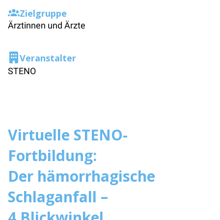
Zielgruppe
Ärztinnen und Ärzte
Veranstalter
STENO
Virtuelle STENO-
Fortbildung:
Der hämorrhagische
Schlaganfall –
4 Blickwinkel