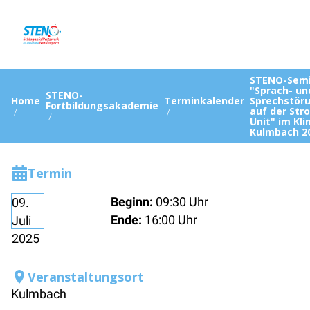
STENO-Semi
"Sprach- un
STENO-
Home
Terminkalender
Sprechstör
Fortbildungsakademie
auf der Str
Unit" im Kl
Kulmbach 2
Termin
Beginn:
09:30 Uhr
09.
Ende:
16:00 Uhr
Juli
2025
Veranstaltungsort
Kulmbach