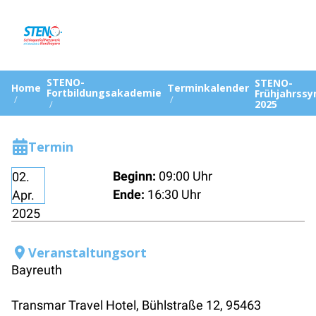
STENO-
STENO-
Home
Terminkalender
Fortbildungsakademie
Frühjahrss
2025
Termin
Beginn:
09:00 Uhr
02.
Ende:
16:30 Uhr
Apr.
2025
Veranstaltungsort
Bayreuth
Transmar Travel Hotel, Bühlstraße 12, 95463