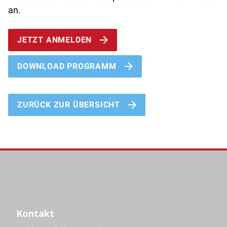
an.
JETZT ANMELDEN
DOWNLOAD PROGRAMM
ZURÜCK ZUR ÜBERSICHT
Kontakt