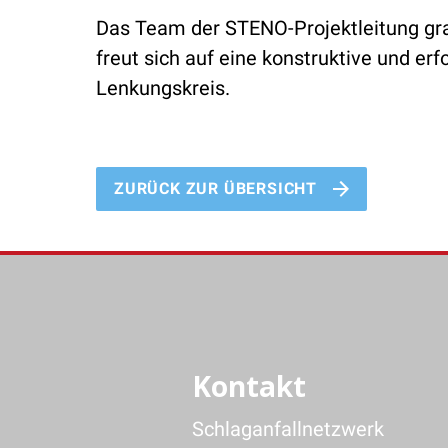
Das Team der STENO-Projektleitung grat
freut sich auf eine konstruktive und e
Lenkungskreis.
ZURÜCK ZUR ÜBERSICHT
Kontakt
Schlaganfallnetzwerk