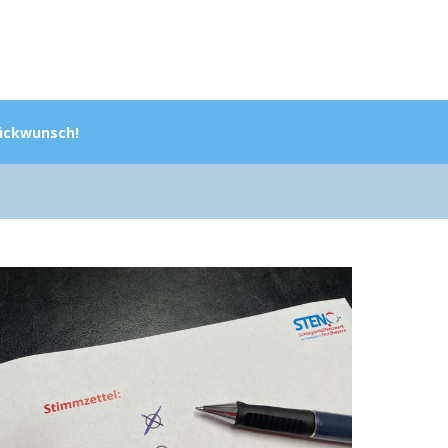
lückwunsch!