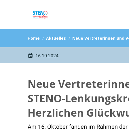
Home
Aktuelles
Neue Vertreterinnen und V
16.10.2024
Neue
Vertreterinn
STENO-Lenkungskre
Herzlichen Glückw
Am 16. Oktober fanden im Rahmen der