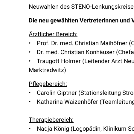
Neuwahlen des STENO-Lenkungskreises
Die neu gewählten Vertreterinnen und V
Ärztlicher Bereich:
• Prof. Dr. med. Christian Maihöfner (C
• Dr. med. Christian Konhäuser (Chefa
• Traugott Holmer (Leitender Arzt Neur
Marktredwitz)
Pflegebereich:
• Carolin Giptner (Stationsleitung Stro
• Katharina Waizenhöfer (Teamleitung S
Therapiebereich:
• Nadja König (Logopädin, Klinikum S