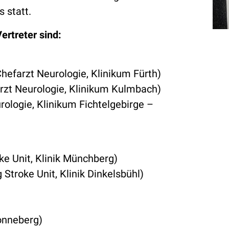
 statt.
ertreter sind:
hefarzt Neurologie, Klinikum Fürth)
rzt Neurologie, Klinikum Kulmbach)
ologie, Klinikum Fichtelgebirge –
ke Unit, Klinik Münchberg)
troke Unit, Klinik Dinkelsbühl)
onneberg)