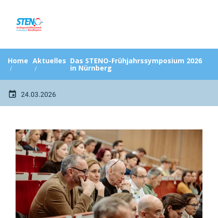
Home
Aktuelles
Das STENO-Frühjahrssymposium 2026
in Nürnberg
24.03.2026