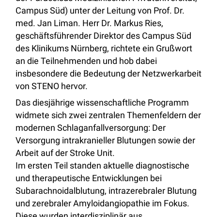
Campus Süd) unter der Leitung von Prof. Dr.
med. Jan Liman. Herr Dr. Markus Ries,
geschäftsführender Direktor des Campus Süd
des Klinikums Nürnberg, richtete ein Grußwort
an die Teilnehmenden und hob dabei
insbesondere die Bedeutung der Netzwerkarbeit
von STENO hervor.
Das diesjährige wissenschaftliche Programm
widmete sich zwei zentralen Themenfeldern der
modernen Schlaganfallversorgung: Der
Versorgung intrakranieller Blutungen sowie der
Arbeit auf der Stroke Unit.
Im ersten Teil standen aktuelle diagnostische
und therapeutische Entwicklungen bei
Subarachnoidalblutung, intrazerebraler Blutung
und zerebraler Amyloidangiopathie im Fokus.
Diese wurden interdisziplinär aus